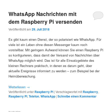
WhatsApp Nachrichten mit
dem Raspberry Pi versenden
Veröffentlicht am
29. Juli 2018
Es gibt kaum einen Dienst, der so polarisiert wie WhatsApp. Für
viele ist ein Leben ohne diesen Messenger kaum noch
vorstellbar. Mit geringem Aufwand können Sie einen Raspberry Pi
so konfigurieren, dass damit der Versand von Nachrichten über
WhatsApp möglich wird. Das ist für alle Einsatzgebiete des
kleinen Rechners praktisch, in denen es darum geht, über
aktuelle Ereignisse informiert zu werden – zum Beispiel bei der
Heimüberwachung.
Weiterlesen
→
Veröffentlicht unter
Raspberry Pi
|
Verschlagwortet mit
Raspberry
,
Raspberry Pi
,
Telefon
,
WhatsApp
|
Schreibe einen Kommentar