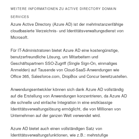
WEITERE INFORMATIONEN ZU ACTIVE DIRECTORY DOMAIN
SERVICES
Azure Active Directory (Azure AD) ist der mehrinstanzenfähige
cloudbasierte Verzeichnis- und Identitätsverwaltungsdienst von
Microsoft.
Für IT-Administratoren bietet Azure AD eine kostengünstige,
benutzerfreundliche Lösung, um Mitarbeitern und
Geschäftspartnern SSO-Zugriff (Single Sign-On, einmaliges
Anmelden) auf Tausende von Cloud-SaaS-Anwendungen wie
Office 365, Salesforce.com, DropBox und Concur bereitzustellen.
Anwendungsentwickler können sich dank Azure AD vollständig
auf die Erstellung von Anwendungen konzentrieren, da Azure AD
die schnelle und einfache Integration in eine erstklassige
Identitätsverwaltungslösung ermöglicht, die von Millionen von
Unternehmen auf der ganzen Welt verwendet wird.
Azure AD bietet auch einen vollständigen Satz von
Identitätsverwaltungsfunktionen, wie z.B.: mehrstufige