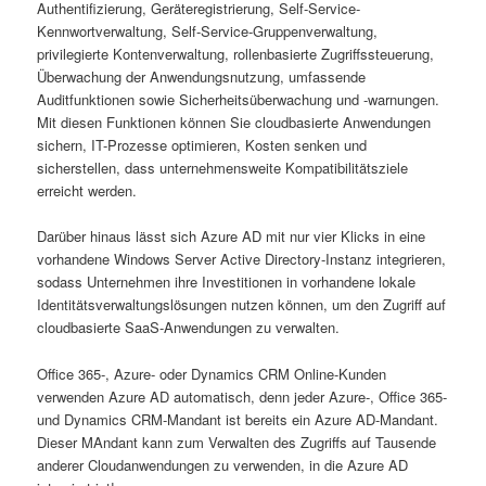
Authentifizierung, Geräteregistrierung, Self-Service-
Kennwortverwaltung, Self-Service-Gruppenverwaltung,
privilegierte Kontenverwaltung, rollenbasierte Zugriffssteuerung,
Überwachung der Anwendungsnutzung, umfassende
Auditfunktionen sowie Sicherheitsüberwachung und -warnungen.
Mit diesen Funktionen können Sie cloudbasierte Anwendungen
sichern, IT-Prozesse optimieren, Kosten senken und
sicherstellen, dass unternehmensweite Kompatibilitätsziele
erreicht werden.
Darüber hinaus lässt sich Azure AD mit nur vier Klicks in eine
vorhandene Windows Server Active Directory-Instanz integrieren,
sodass Unternehmen ihre Investitionen in vorhandene lokale
Identitätsverwaltungslösungen nutzen können, um den Zugriff auf
cloudbasierte SaaS-Anwendungen zu verwalten.
Office 365-, Azure- oder Dynamics CRM Online-Kunden
verwenden Azure AD automatisch, denn jeder Azure-, Office 365-
und Dynamics CRM-Mandant ist bereits ein Azure AD-Mandant.
Dieser MAndant kann zum Verwalten des Zugriffs auf Tausende
anderer Cloudanwendungen zu verwenden, in die Azure AD