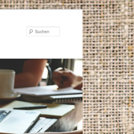
Suchen