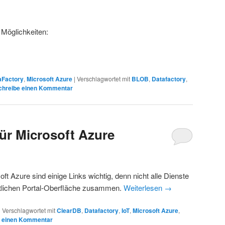
Möglichkeiten:
aFactory
,
Microsoft Azure
|
Verschlagwortet mit
BLOB
,
Datafactory
,
chreibe einen Kommentar
für Microsoft Azure
 Azure sind einige Links wichtig, denn nicht alle Dienste
eitlichen Portal-Oberfläche zusammen.
Weiterlesen
→
|
Verschlagwortet mit
ClearDB
,
Datafactory
,
IoT
,
Microsoft Azure
,
e einen Kommentar