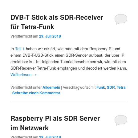
DVB-T Stick als SDR-Receiver
für Tetra-Funk
Veröffentlicht am
29. Juli 2018
In
Teil 1
haben wir erklärt, wie man mit dem Raspberry Pi und
einem DVB-T-USB-Stick einen SDR-Sender aufbaut, der über IP
erreichbar ist. Im folgenden Tutorial beschreiben wir, wie mit dem
SDR-Receiver Tetra-Funk empfangen und decodiert werden kann.
Weiterlesen
→
Veröffentlicht unter
Allgemein
|
Verschlagwortet mit
Funk
,
SDR
,
Tetra
|
Schreibe einen Kommentar
Raspberry PI als SDR Server
im Netzwerk
Veröffentlicht am
29. Juli 2018