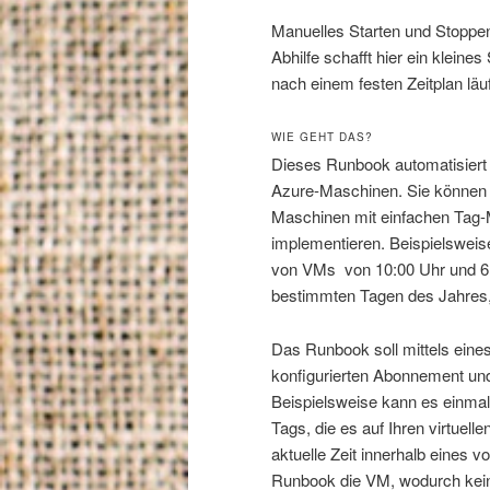
Manuelles Starten und Stoppen
Abhilfe schafft hier ein klein
nach einem festen Zeitplan läu
WIE GEHT DAS?
Dieses Runbook automatisiert 
Azure-Maschinen. Sie können me
Maschinen mit einfachen Tag-
implementieren. Beispielswei
von VMs von 10:00 Uhr und 6
bestimmten Tagen des Jahres, 
Das Runbook soll mittels eine
konfigurierten Abonnement und
Beispielsweise kann es einmal 
Tags, die es auf Ihren virtue
aktuelle Zeit innerhalb eines v
Runbook die VM, wodurch kein