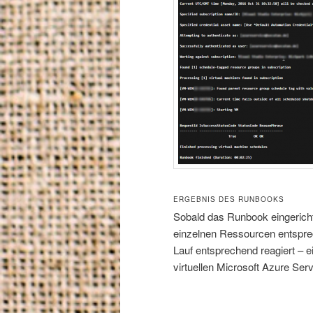
ERGEBNIS DES RUNBOOKS
Sobald das Runbook eingerichte
einzelnen Ressourcen entspr
Lauf entsprechend reagiert – ei
virtuellen Microsoft Azure Serv