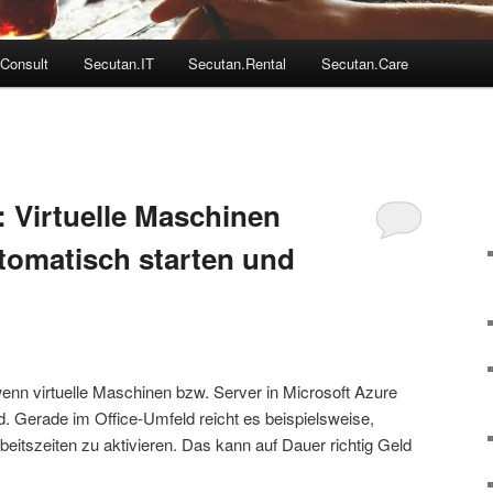
Consult
Secutan.IT
Secutan.Rental
Secutan.Care
: Virtuelle Maschinen
utomatisch starten und
wenn virtuelle Maschinen bzw. Server in Microsoft Azure
nd. Gerade im Office-Umfeld reicht es beispielsweise,
eitszeiten zu aktivieren. Das kann auf Dauer richtig Geld