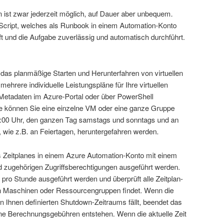
 ist zwar jederzeit möglich, auf Dauer aber unbequem.
es Script, welches als Runbook in einem Automation-Konto
ft und die Aufgabe zuverlässig und automatisch durchführt.
das planmäßige Starten und Herunterfahren von virtuellen
hrere individuelle Leistungspläne für Ihre virtuellen
Metadaten im Azure-Portal oder über PowerShell
se können Sie eine einzelne VM oder eine ganze Gruppe
:00 Uhr, den ganzen Tag samstags und sonntags und an
wie z.B. an Feiertagen, heruntergefahren werden.
s Zeitplanes in einem Azure Automation-Konto mit einem
 zugehörigen Zugriffsberechtigungen ausgeführt werden.
pro Stunde ausgeführt werden und überprüft alle Zeitplan-
llen Maschinen oder Ressourcengruppen findet. Wenn die
on Ihnen definierten Shutdown-Zeitraums fällt, beendet das
e Berechnungsgebühren entstehen. Wenn die aktuelle Zeit