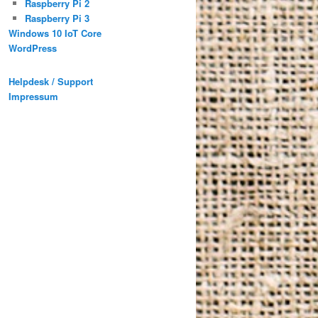
Raspberry Pi 2
Raspberry Pi 3
Windows 10 IoT Core
WordPress
Helpdesk / Support
Impressum