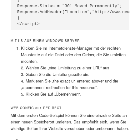
{

Response.Status = "301 Moved Permanently";

Response.AddHeader("Location","http://www.new-loc
}

</script>
MIT IIS AUF EINEM WINDOWS-SERVER:
Klicken Sie im Internetdienste-Manager mit der rechten
Maustaste auf die Datei oder den Ordner, die Sie umleiten
möchten.
2. Wählen Sie „eine Umleitung zu einer URL“ aus.
3. Geben Sie die Umleitungsseite ein.
4. Markieren Sie „the exact url entered above“ und die
„a permanent redirection for this resource“.
5. Klicken Sie auf „Übernehmen“.
WEB.CONFIG 301 REDIRECT
Mit dem ersten Code-Beispiel können Sie eine einzelne Seite an
einen neuen Speicherort umleiten. Das empfiehlt sich, wenn Sie
wichtige Seiten ihrer Website verschoben oder umbenannt haben.