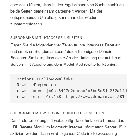
aber dazu führen, dass in den Ergebnissen von Suchmaschinen
beide Seiten gemeinsam dargestellt werden. Mit der
entsprechenden Umleitung kann man das wieder
zusammenfassen.
SUBDOMAINS MIT .HTACCESS UMLEITEN
Fügen Sie die folgenden vier Zeilen in Ihre .htaccess Datei ein
und ersetzen Sie „domain.com“ durch Ihre eigene Domain.
Beachten Sie bitte, dass diese Art der Umleitung nur auf Linux-
Servern mit Apache und dem Modul Mod-rewrite funktioniert.
Options +FollowSymlinks

RewriteEngine on

rewritecond {e9af6497c2deeac8c5be5d54e262a14ddffa
rewriterule ^(.*)$ https://www.domain.com/$1 [r=3
SUBDOMAINS MIT WEB.CONFIG UNTER IIS UMLEITEN
Damit die Umleitung mit web.config-Datei funktioniert, muss das
URL Rewrite Modul im Microsoft Internet Information Server IIS 7
aktiviert werden. Dann wird folgender Code in die web.config-