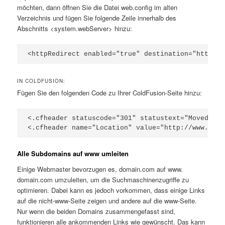
möchten, dann öffnen Sie die Datei web.config im alten
Verzeichnis und fügen Sie folgende Zeile innerhalb des
Abschnitts <system.webServer> hinzu:
<httpRedirect enabled="true" destination="http://
IN COLDFUSION:
Fügen Sie den folgenden Code zu Ihrer ColdFusion-Seite hinzu:
<.cfheader statuscode="301" statustext="Moved per
<.cfheader name="Location" value="http://www.new-
Alle Subdomains auf www umleiten
Einige Webmaster bevorzugen es, domain.com auf www.
domain.com umzuleiten, um die Suchmaschinenzugriffe zu
optimieren. Dabei kann es jedoch vorkommen, dass einige Links
auf die nicht-www-Seite zeigen und andere auf die www-Seite.
Nur wenn die beiden Domains zusammengefasst sind,
funktionieren alle ankommenden Links wie gewünscht. Das kann