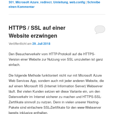
301
,
Microsoft Azure
,
redirect
,
Umleitung
,
web.config
|
Schreibe
einen Kommentar
HTTPS / SSL auf einer
Website erzwingen
Veröffentlicht am
29. Juli 2018
Den Besucherverkehr vom HTTP-Protokoll auf die HTTPS-
Version einer Website zur Nutzung von SSL umzuleiten ist ganz
einfach.
Die folgende Methode funktioniert nicht nur mit Microsoft Azure
Web Services App, sondern auch mit jeder anderen Website, die
auf einem Microsoft IIS (Internet Information Server) Webserver
läuft. Bei vielen Kunden setzen wir diese Variante ein, um den
Datenverkehr im Internet sicherer zu machen und HTTPS-SSL-
Zertifikate sinnvoll zu nutzen. Denn in vielen unserer Hosting-
Pakete sind einfachere SSL-Zertifikate für den www-Webserver
bereits inklusive enthalten.