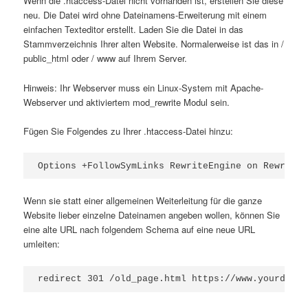
Wenn die .htaccess-Datei nicht vorhanden ist, erstellen Sie diese
neu. Die Datei wird ohne Dateinamens-Erweiterung mit einem
einfachen Texteditor erstellt. Laden Sie die Datei in das
Stammverzeichnis Ihrer alten Website. Normalerweise ist das in /
public_html oder / www auf Ihrem Server.
Hinweis: Ihr Webserver muss ein Linux-System mit Apache-
Webserver und aktiviertem mod_rewrite Modul sein.
Fügen Sie Folgendes zu Ihrer .htaccess-Datei hinzu:
Options +FollowSymLinks RewriteEngine on RewriteR
Wenn sie statt einer allgemeinen Weiterleitung für die ganze
Website lieber einzelne Dateinamen angeben wollen, können Sie
eine alte URL nach folgendem Schema auf eine neue URL
umleiten:
redirect 301 /old_page.html https://www.yourdomai