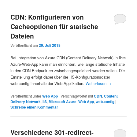
CDN: Konfigurieren von
Cacheoptionen für statische
Dateien
Veröffentlicht am
29. Juli 2018
Bei Integration von Azure CDN (Content Delivery Network) in Ihre
Azure-Web-App kann man einrichten, wie lange statische Inhalte
in den CDN-Endpunkten zwischengespeichert werden sollen. Die
Einstellung erfolgt dabei über die IIS-Konfigurationsdatei
web.config innerhalb der Web Applikation.
Weiterlesen
→
Veröffentlicht unter
Web App
|
Verschlagwortet mit
CDN
,
Content
Delivery Network
,
IIS
,
Microsoft Azure
,
Web App
,
web.config
|
Schreibe einen Kommentar
Verschiedene 301-redirect-