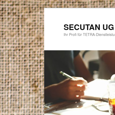
Zum
Zum
primären
sekundären
Inhalt
Inhalt
SECUTAN UG
springen
springen
Ihr Profi für TETRA-Dienstlei