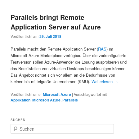
Parallels bringt Remote
Application Server auf Azure
Veröffentlicht am
29. Juli 2018
Parallels macht den Remote Application Server (
RAS
) im
Microsoft Azure Marketplace verfügbar. Über die vorkonfigurierte
Testversion sollen Azure-Anwender die Lösung ausprobieren und
das Bereitstellen von virtuellen Desktops beschleunigen können.
Das Angebot richtet sich vor allem an die Bedürfnisse von
kleinen bis mittelgroße Unternehmen (KMU).
Weiterlesen
→
Veröffentlicht unter
Microsoft Azure
|
Verschlagwortet mit
Applikation
,
Microsoft Azure
,
Parallels
SUCHEN
S
u
c