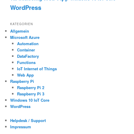
WordPress
KATEGORIEN
Allgemein
Microsoft Azure
Automation
Container
DataFactory
Functions
IoT Internet of Things
Web App
Raspberry Pi
Raspberry Pi 2
Raspberry Pi 3
Windows 10 IoT Core
WordPress
Helpdesk / Support
Impressum