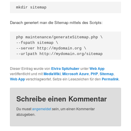
mkdir sitemap
Danach generiert man die Sitemap mittels des Scripts:
php maintenance/generateSitemap.php \

--fspath sitemap \

--server http://mydomain.org \

--urlpath http://mydomain.org/sitemap
Dieser Eintrag wurde von
Elvira Spitzhuber
unter
Web App
veröffentlicht und mit
MediaWiki
,
Microsoft Azure
,
PHP
,
Sitemap
,
Web App
verschlagwortet. Setze ein Lesezeichen für den
Permalink
.
Schreibe einen Kommentar
Du musst
angemeldet
sein, um einen Kommentar
abzugeben.