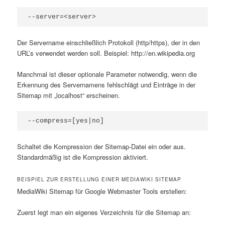
--server=<server>
Der Servername einschließlich Protokoll (http/https), der in den
URL’s verwendet werden soll. Beispiel: http://en.wikipedia.org
Manchmal ist dieser optionale Parameter notwendig, wenn die
Erkennung des Servernamens fehlschlägt und Einträge in der
Sitemap mit „localhost“ erscheinen.
--compress=[yes|no]
Schaltet die Kompression der Sitemap-Datei ein oder aus.
Standardmäßig ist die Kompression aktiviert.
BEISPIEL ZUR ERSTELLUNG EINER MEDIAWIKI SITEMAP
MediaWiki Sitemap für Google Webmaster Tools erstellen:
Zuerst legt man ein eigenes Verzeichnis für die Sitemap an: