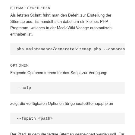
SITEMAP GENERIEREN
Als letzten Schritt führt man den Befehl zur Erstellung der
Sitemap aus. Es handelt sich dabei um ein kleines PHP-
Programm, welches in der MediaWiki-Vorlage automatisch
enthalten ist.
OPTIONEN
Folgende Optionen stehen für das Script zur Verfügung:
--help
zeigt die verfügbaren Optionen für generateSitemap.php an
--fspath=<path>
Der Pfad, in dem die fertige Sitemap gespeichert werden soll. Für